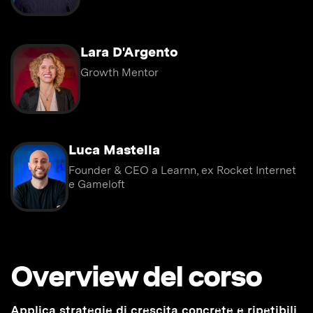
Lara D'Argento
Growth Mentor
Luca Mastella
Founder & CEO a Learnn, ex Rocket Internet
e Gameloft
Overview del corso
Applica strategie di crescita concrete e ripetibili