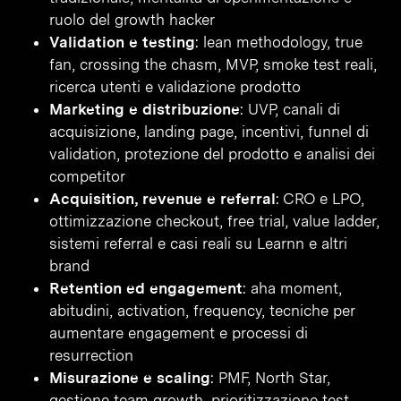
ruolo del growth hacker
Validation e testing
: lean methodology, true
fan, crossing the chasm, MVP, smoke test reali,
ricerca utenti e validazione prodotto
Marketing e distribuzione
: UVP, canali di
acquisizione, landing page, incentivi, funnel di
validation, protezione del prodotto e analisi dei
competitor
Acquisition, revenue e referral
: CRO e LPO,
ottimizzazione checkout, free trial, value ladder,
sistemi referral e casi reali su Learnn e altri
brand
Retention ed engagement
: aha moment,
abitudini, activation, frequency, tecniche per
aumentare engagement e processi di
resurrection
Misurazione e scaling
: PMF, North Star,
gestione team growth, prioritizzazione test,