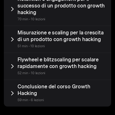
successo di un prodotto con growth
hacking
70 min • 10 lezioni
Misurazione e scaling per la crescita
di un prodotto con growth hacking
51 min • 10 lezioni
Flywheel e blitzscaling per scalare
rapidamente con growth hacking
52 min • 10 lezioni
Conclusione del corso Growth
Hacking
59 min • 6 lezioni