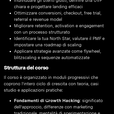
Individuare gli utenti giusti, definire una UVP
chiara e progettare landing efficaci
Ottimizzare conversioni, checkout, free trial,
referral e revenue model
Migliorare retention, activation e engagement
con un processo strutturato
Identificare la tua North Star, valutare il PMF e
impostare una roadmap di scaling
Applicare strategie avanzate come flywheel,
blitzscaling e sequenze automatizzate
Struttura del corso
Il corso è organizzato in moduli progressivi che
coprono l’intero ciclo di crescita con teoria, casi
studio e applicazioni pratiche:
Fondamenti di Growth Hacking
: significato
dell’approccio, differenze con marketing
tradizionale, mentalità di sperimentazione e