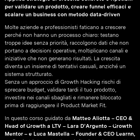
per validare un prodotto, creare funnel efficaci e
scalare un business con metodo data-driven
Molte aziende e professionisti faticano a crescere
perché non hanno un processo chiaro: testano
troppe idee senza priorità, raccolgono dati che non
portano a decisioni operative, moltiplicano canali e
iniziative che non generano risultati. La crescita
diventa un insieme di tentativi casuali, anziché un
sistema strutturato.
Senza un approccio di Growth Hacking rischi di
sprecare budget, validare tardi il tuo prodotto,
investire nei canali sbagliati e rimanere bloccato
prima di raggiungere il Product Market Fit.
In questo corso guidato da
Matteo Aliotta – CEO &
Head of Growth a LTV – Lara D’Argento – Growth
Mentor – e Luca Mastella – Founder & CEO Learnn,