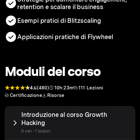
retention e scalare il business
Esempi pratici di Blitzscaling
Applicazioni pratiche di Flywheel
Moduli del corso
4.6
(480)
10h:23m
111 Lezioni
Certificazione
Risorse
Introduzione al corso Growth
Hacking
6 min • 1 lezioni