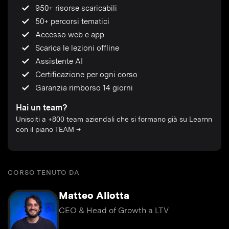
950+ risorse scaricabili
50+ percorsi tematici
Accesso web e app
Scarica le lezioni offline
Assistente AI
Certificazione per ogni corso
Garanzia rimborso 14 giorni
Hai un team?
Unisciti a +800 team aziendali che si formano già su Learnn
con il piano TEAM →
CORSO TENUTO DA
Matteo Aliotta
CEO & Head of Growth a LTV