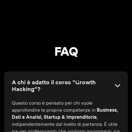
FAQ
A chi è adatto il corso "Growth
Hacking"?
Questo corso è pensato per chi vuole
approfondire le proprie competenze in
Business,
Dati e Analisi, Startup & Imprenditoria
,
indipendentemente dal livello di partenza. È utile
sia per professionisti che vogliono aggiornarsi, sia