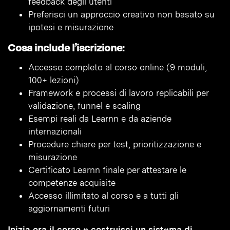
feedback degli utenti
Preferisci un approccio creativo non basato su
ipotesi e misurazione
Cosa include l’iscrizione:
Accesso completo al corso online (9 moduli,
100+ lezioni)
Framework e processi di lavoro replicabili per
validazione, funnel e scaling
Esempi reali da Learnn e da aziende
internazionali
Procedure chiare per test, prioritizzazione e
misurazione
Certificato Learnn finale per attestare le
competenze acquisite
Accesso illimitato al corso e a tutti gli
aggiornamenti futuri
Inizia ora il corso e costruisci un sistema di