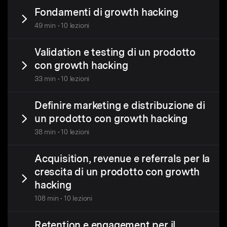
Fondamenti di growth hacking
49 min • 10 lezioni
Validation e testing di un prodotto
con growth hacking
33 min • 10 lezioni
Definire marketing e distribuzione di
un prodotto con growth hacking
38 min • 10 lezioni
Acquisition, revenue e referrals per la
crescita di un prodotto con growth
hacking
108 min • 10 lezioni
Retention e engagement per il