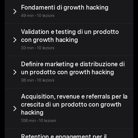
Fondamenti di growth hacking
49 min • 10 lezioni
Validation e testing di un prodotto
con growth hacking
33 min • 10 lezioni
Definire marketing e distribuzione di
un prodotto con growth hacking
38 min • 10 lezioni
Acquisition, revenue e referrals per la
crescita di un prodotto con growth
hacking
108 min • 10 lezioni
Retention e engagement per il