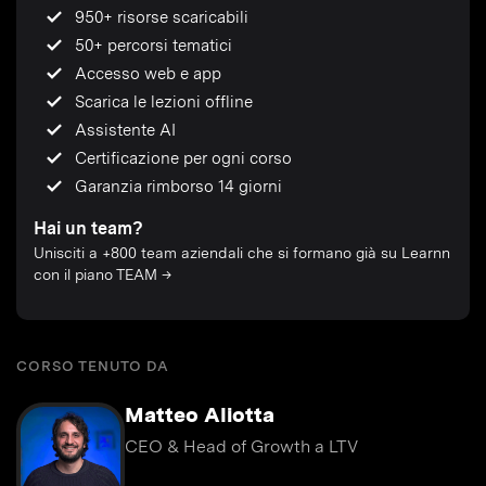
950+ risorse scaricabili
50+ percorsi tematici
Accesso web e app
Scarica le lezioni offline
Assistente AI
Certificazione per ogni corso
Garanzia rimborso 14 giorni
Hai un team?
Unisciti a +800 team aziendali che si formano già su Learnn
con il piano TEAM →
CORSO TENUTO DA
Matteo Aliotta
CEO & Head of Growth a LTV