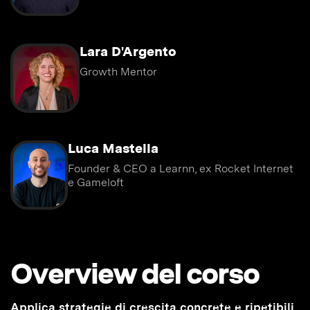
Lara D'Argento
Growth Mentor
Luca Mastella
Founder & CEO a Learnn, ex Rocket Internet
e Gameloft
Overview del corso
Applica strategie di crescita concrete e ripetibili