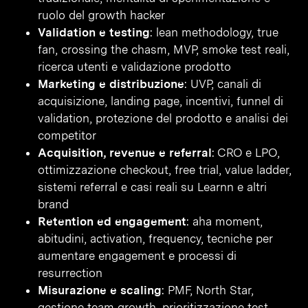
ruolo del growth hacker
Validation e testing
: lean methodology, true
fan, crossing the chasm, MVP, smoke test reali,
ricerca utenti e validazione prodotto
Marketing e distribuzione
: UVP, canali di
acquisizione, landing page, incentivi, funnel di
validation, protezione del prodotto e analisi dei
competitor
Acquisition, revenue e referral
: CRO e LPO,
ottimizzazione checkout, free trial, value ladder,
sistemi referral e casi reali su Learnn e altri
brand
Retention ed engagement
: aha moment,
abitudini, activation, frequency, tecniche per
aumentare engagement e processi di
resurrection
Misurazione e scaling
: PMF, North Star,
gestione team growth, prioritizzazione test,