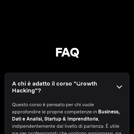
FAQ
A chi è adatto il corso "Growth
Hacking"?
Questo corso è pensato per chi vuole
approfondire le proprie competenze in
Business,
Dati e Analisi, Startup & Imprenditoria
,
indipendentemente dal livello di partenza. È utile
sia per professionisti che vogliono aggiornarsi, sia