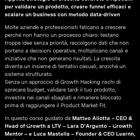
per validare un prodotto, creare funnel efficaci e
scalare un business con metodo data-driven
Molte aziende e professionisti faticano a crescere
perché non hanno un processo chiaro: testano
troppe idee senza priorità, raccolgono dati che non
portano a decisioni operative, moltiplicano canali e
iniziative che non generano risultati. La crescita
diventa un insieme di tentativi casuali, anziché un
sistema strutturato.
Senza un approccio di Growth Hacking rischi di
sprecare budget, validare tardi il tuo prodotto,
investire nei canali sbagliati e rimanere bloccato
prima di raggiungere il Product Market Fit.
In questo corso guidato da
Matteo Aliotta – CEO &
Head of Growth a LTV – Lara D’Argento – Growth
Mentor – e Luca Mastella – Founder & CEO Learnn,