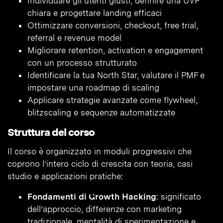
Individuare gli utenti giusti, definire una UVP
chiara e progettare landing efficaci
Ottimizzare conversioni, checkout, free trial,
referral e revenue model
Migliorare retention, activation e engagement
con un processo strutturato
Identificare la tua North Star, valutare il PMF e
impostare una roadmap di scaling
Applicare strategie avanzate come flywheel,
blitzscaling e sequenze automatizzate
Struttura del corso
Il corso è organizzato in moduli progressivi che
coprono l’intero ciclo di crescita con teoria, casi
studio e applicazioni pratiche:
Fondamenti di Growth Hacking
: significato
dell’approccio, differenze con marketing
tradizionale, mentalità di sperimentazione e