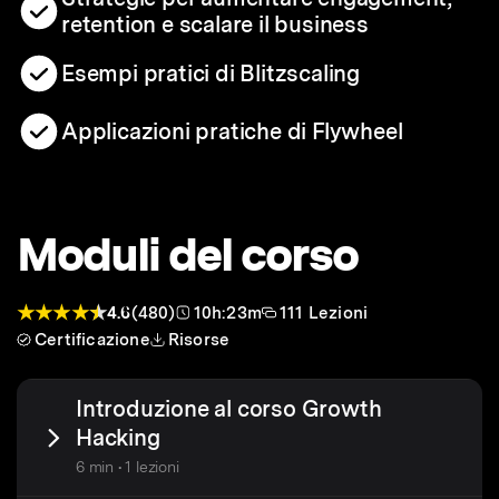
retention e scalare il business
Esempi pratici di Blitzscaling
Applicazioni pratiche di Flywheel
Moduli del corso
4.6
(480)
10h:23m
111 Lezioni
Certificazione
Risorse
Introduzione al corso Growth
Hacking
6 min • 1 lezioni