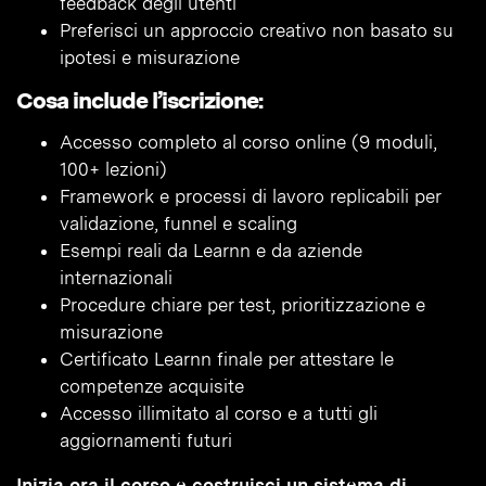
feedback degli utenti
Preferisci un approccio creativo non basato su
ipotesi e misurazione
Cosa include l’iscrizione:
Accesso completo al corso online (9 moduli,
100+ lezioni)
Framework e processi di lavoro replicabili per
validazione, funnel e scaling
Esempi reali da Learnn e da aziende
internazionali
Procedure chiare per test, prioritizzazione e
misurazione
Certificato Learnn finale per attestare le
competenze acquisite
Accesso illimitato al corso e a tutti gli
aggiornamenti futuri
Inizia ora il corso e costruisci un sistema di