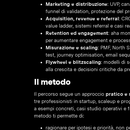
Marketing e distribuzione
: UVP, can
funnel di validation, protezione del p
Acquisition, revenue e referral
: CRO
value ladder, sistemi referral e casi re
Retention ed engagement
: aha mom
per aumentare engagement e processi
Misurazione e scaling
: PMF, North S
test, journey optimisation, email seq
Flywheel e blitzscaling
: modelli di s
alla crescita e decisioni critiche da 
Il metodo
Il percorso segue un approccio
pratico e
tre professionisti in startup, scaleup e pro
a esempi concreti, casi studio operativi e f
metodo ti permette di:
ragionare per ipotesi e priorità, non p