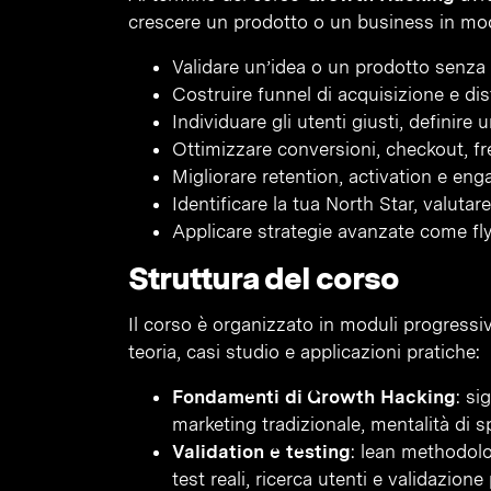
crescere un prodotto o un business in modo 
Validare un’idea o un prodotto senza s
Costruire funnel di acquisizione e dis
Individuare gli utenti giusti, definire
Ottimizzare conversioni, checkout, fre
Migliorare retention, activation e e
Identificare la tua North Star, valuta
Applicare strategie avanzate come fl
Struttura del corso
Il corso è organizzato in moduli progressiv
teoria, casi studio e applicazioni pratiche:
Fondamenti di Growth Hacking
: si
marketing tradizionale, mentalità di 
Validation e testing
: lean methodol
test reali, ricerca utenti e validazion