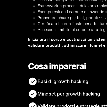
Framework e processi di lavoro replica
Esempi reali da Learnn e da aziende i
Procedure chiare per test, prioritizz
Certificato Learnn finale per attesta
Accesso illimitato al corso e a tutti g
Inizia ora il corso e costruisci un siste
validare prodotti, ottimizzare i funnel
Cosa imparerai
Basi di growth hacking
Mindset per growth hacking
Validare prodotti e strategie at