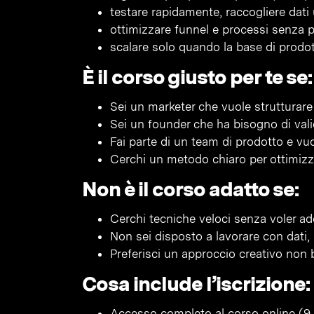
testare rapidamente, raccogliere dati u
ottimizzare funnel e processi senza p
scalare solo quando la base di prodot
È il corso giusto per te se:
Sei un marketer che vuole strutturar
Sei un founder che ha bisogno di val
Fai parte di un team di prodotto e vu
Cerchi un metodo chiaro per ottimizz
Non è il corso adatto se:
Cerchi tecniche veloci senza voler ad
Non sei disposto a lavorare con dati,
Preferisci un approccio creativo non 
Cosa include l’iscrizione:
Accesso completo al corso online (9 