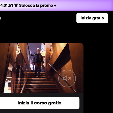
4:01:50 🚨
Sblocca la promo →
Q
Inizia gratis
Inizia il corso gratis