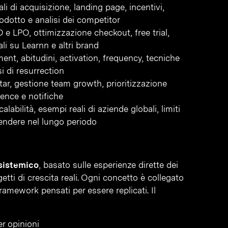
ali di acquisizione, landing page, incentivi,
rodotto e analisi dei competitor
 e LPO, ottimizzazione checkout, free trial,
ali su Learnn e altri brand
ent, abitudini, activation, frequency, tecniche
 di resurrection
tar, gestione team growth, prioritizzazione
uence e notifiche
calabilità, esempi reali di aziende globali, limiti
prendere nel lungo periodo
 sistemico
, basato sulle esperienze dirette dei
getti di crescita reali. Ogni concetto è collegato
ramework pensati per essere replicati. Il
er opinioni