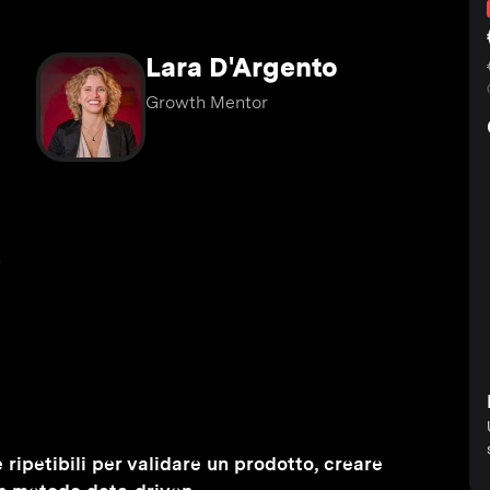
Lara D'Argento
Growth Mentor
t
 ripetibili per validare un prodotto, creare