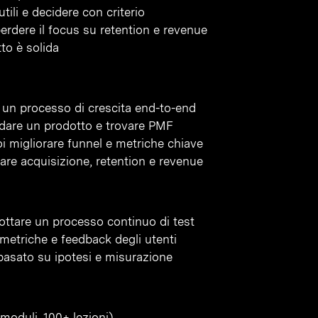
tili e decidere con criterio
erdere il focus su retention e revenue
to è solida
e un processo di crescita end-to-end
idare un prodotto e trovare PMF
oi migliorare funnel e metriche chiave
are acquisizione, retention e revenue
ottare un processo continuo di test
 metriche e feedback degli utenti
basato su ipotesi e misurazione
moduli, 100+ lezioni)