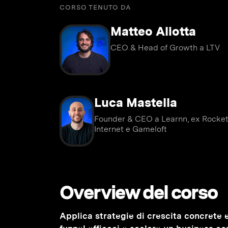
CORSO TENUTO DA
Matteo Aliotta
CEO & Head of Growth a LTV
Luca Mastella
Founder & CEO a Learnn, ex Rocke
Internet e Gameloft
Overview del corso
Applica strategie di crescita concrete e