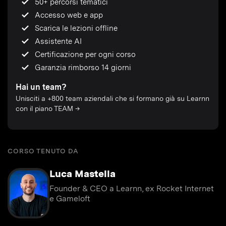
50+ percorsi tematici
Accesso web e app
Scarica le lezioni offline
Assistente AI
Certificazione per ogni corso
Garanzia rimborso 14 giorni
Hai un team?
Unisciti a +800 team aziendali che si formano già su Learnn
con il piano TEAM →
CORSO TENUTO DA
Luca Mastella
Founder & CEO a Learnn, ex Rocket Internet
e Gameloft