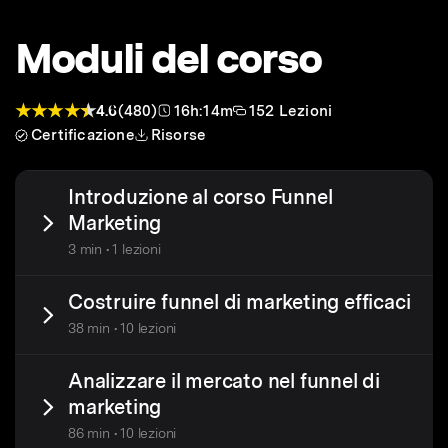
Moduli del corso
4.6
(480)
16h:14m
152 Lezioni
Certificazione
Risorse
Introduzione al corso Funnel
Marketing
3 min • 1 lezioni
Costruire funnel di marketing efficaci
38 min • 10 lezioni
Analizzare il mercato nel funnel di
marketing
86 min • 10 lezioni