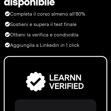
disponibile
Completa il corso almeno all'80%
Sostieni e supera il test finale
Ottieni la verifica e condividila
Aggiungila a Linkedin in 1 click