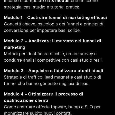
Il corso è composto da
8 moduli
che uniscono
strategia, casi studio e tutorial pratici:
Modulo 1 – Costruire funnel di marketing efficaci
Concetti chiave, psicologia dei funnel e principi di
conversione per impostare basi solide.
Modulo 2 – Analizzare il mercato nel funnel di
marketing
Metodi per identificare nicchie, creare survey e
condurre analisi competitive con casi studio reali.
Modulo 3 – Acquisire e fidelizzare utenti ideali
Strategie di traffico, lead magnet e casi studio di
funnel che hanno generato migliaia di lead.
Modulo 4 – Ottimizzare il processo di
qualificazione clienti
Come costruire offerte tripwire, bump e SLO per
monetizzare subito nuovi contatti.