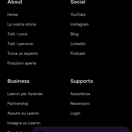
About
Social
Home
YouTube
La nostra storia
Instagram
Tutti i corsi
Blog
Tutti i percorsi
LinkedIn
Trova un esperto
Podcast
Posizioni aperte
Business
Supporto
Learnn per Aziende
Assistenza
Partnership
Recensioni
Assumi su Learnn
Login
Insegna su Learnn