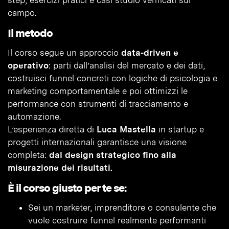
step, esercizi pratici e casi studio verificati sul
campo.
Il metodo
Il corso segue un approccio
data-driven e
operativo
: parti dall’analisi del mercato e dei dati,
costruisci funnel concreti con logiche di psicologia e
marketing comportamentale e poi ottimizzi le
performance con strumenti di tracciamento e
automazione.
L’esperienza diretta di
Luca Mastella
in startup e
progetti internazionali garantisce una visione
completa:
dal design strategico fino alla
misurazione dei risultati.
È il corso giusto per te se:
Sei un marketer, imprenditore o consulente che
vuole costruire funnel realmente performanti