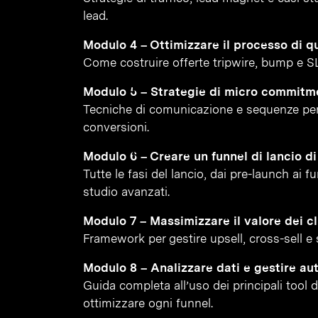
lead.
Modulo 4 – Ottimizzare il processo di qu
Come costruire offerte tripwire, bump e S
Modulo 5 – Strategie di micro commitm
Tecniche di comunicazione e sequenze per
conversioni.
Modulo 6 – Creare un funnel di lancio d
Tutte le fasi del lancio, dai pre-launch ai 
studio avanzati.
Modulo 7 – Massimizzare il valore dei cl
Framework per gestire upsell, cross-sell e st
Modulo 8 – Analizzare dati e gestire au
Guida completa all’uso dei principali tool 
ottimizzare ogni funnel.