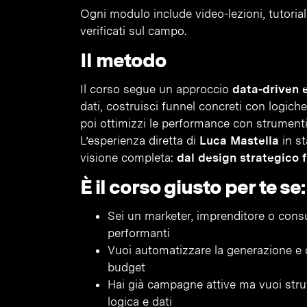
Ogni modulo include video-lezioni, tutorial 
verificati sul campo.
Il metodo
Il corso segue un approccio
data-driven 
dati, costruisci funnel concreti con logic
poi ottimizzi le performance con strument
L’esperienza diretta di
Luca Mastella
in st
visione completa:
dal design strategico fi
È il corso giusto per te se:
Sei un marketer, imprenditore o cons
performanti
Vuoi automatizzare la generazione e 
budget
Hai già campagne attive ma vuoi stru
logica e dati