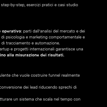
step-by-step, esercizi pratici e casi studio
e operativo
: parti dall’analisi del mercato e dei
he di psicologia e marketing comportamentale e
i di tracciamento e automazione.
artup e progetti internazionali garantisce una
no alla misurazione dei risultati.
ulente che vuole costruire funnel realmente
conversione dei lead riducendo sprechi di
tturare un sistema che scala nel tempo con