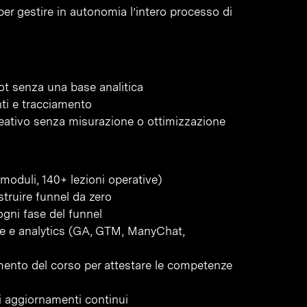
per gestire in autonomia l’intero processo di
ot senza una base analitica
ti e tracciamento
eativo senza misurazione o ottimizzazione
moduli, 140+ lezioni operative)
struire funnel da zero
gni fase del funnel
one e analytics (GA, GTM, ManyChat,
amento del corso per attestare le competenze
gli aggiornamenti continui