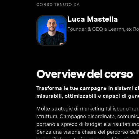
CORSO TENUTO DA
Luca Mastella
Founder & CEO a Learnn, ex Ro
Overview del corso
Trasforma le tue campagne in sistemi ch
misurabili, ottimizzabili e capaci di gene
Molte strategie di marketing falliscono no
struttura. Campagne disordinate, comunica
portano a spreco di budget e a risultati inc
Senza una visione chiara del percorso dell