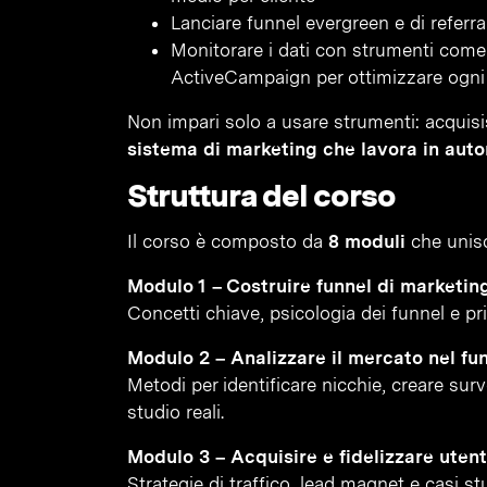
Lanciare funnel evergreen e di referr
Monitorare i dati con strumenti com
ActiveCampaign per ottimizzare ogni 
Non impari solo a usare strumenti: acqui
sistema di marketing che lavora in auto
Struttura del corso
Il corso è composto da
8 moduli
che unisco
Modulo 1 – Costruire funnel di marketing
Concetti chiave, psicologia dei funnel e pr
Modulo 2 – Analizzare il mercato nel fu
Metodi per identificare nicchie, creare sur
studio reali.
Modulo 3 – Acquisire e fidelizzare utenti
Strategie di traffico, lead magnet e casi s