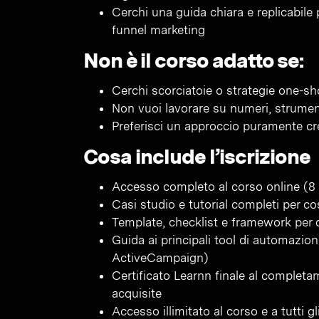
Cerchi una guida chiara e replicabile 
funnel marketing
Non è il corso adatto se:
Cerchi scorciatoie o strategie one-sh
Non vuoi lavorare su numeri, strumen
Preferisci un approccio puramente cr
Cosa include l’iscrizione
Accesso completo al corso online (8 
Casi studio e tutorial completi per co
Template, checklist e framework per o
Guida ai principali tool di automazi
ActiveCampaign)
Certificato Learnn finale al complet
acquisite
Accesso illimitato al corso e a tutti 