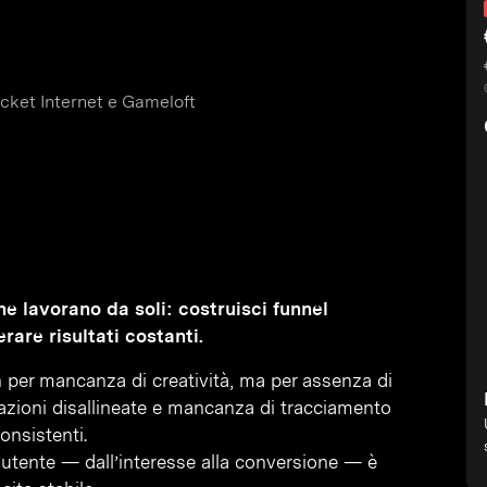
cket Internet e Gameloft
e lavorano da soli: costruisci funnel
rare risultati costanti.
n per mancanza di creatività, ma per assenza di
zioni disallineate e mancanza di tracciamento
onsistenti.
’utente — dall’interesse alla conversione — è