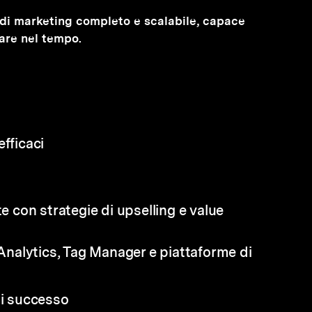
el di marketing completo e scalabile, capace
stare nel tempo.
fficaci
te con strategie di upselling e value
 Analytics, Tag Manager e piattaforme di
di successo