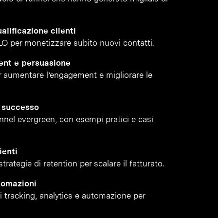
alificazione clienti
LO per monetizzare subito nuovi contatti.
ent e persuasione
 aumentare l’engagement e migliorare le
i successo
funnel evergreen, con esempi pratici e casi
ienti
rategie di retention per scalare il fatturato.
tomazioni
di tracking, analytics e automazione per