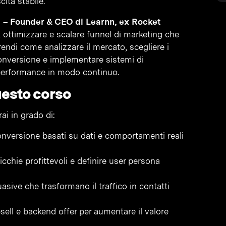
ita stabile.
 – Founder & CEO di Learnn, ex Rocket
 ottimizzare e scalare funnel di marketing che
prendi come analizzare il mercato, scegliere i
 conversione e implementare sistemi di
 performance in modo continuo.
uesto corso
ai in grado di:
onversione basati su dati e comportamenti reali
nicchie profittevoli e definire user persona
ive che trasformano il traffico in contatti
sell e backend offer per aumentare il valore