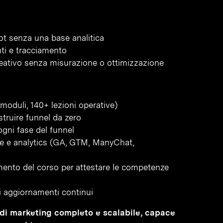
ot senza una base analitica
ti e tracciamento
eativo senza misurazione o ottimizzazione
moduli, 140+ lezioni operative)
struire funnel da zero
gni fase del funnel
one e analytics (GA, GTM, ManyChat,
amento del corso per attestare le competenze
gli aggiornamenti continui
el di marketing completo e scalabile, capace