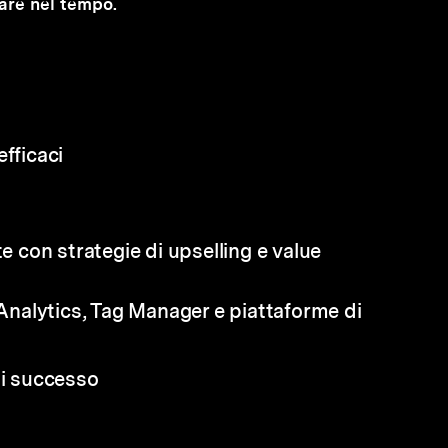
stare nel tempo.
fficaci
te con strategie di upselling e value
 Analytics, Tag Manager e piattaforme di
di successo