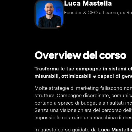
Luca Mastella
Founder & CEO a Learnn, ex Ro
Overview del corso
Trasforma le tue campagne in sistemi ch
misurabili, ottimizzabili e capaci di gene
Molte strategie di marketing falliscono no
struttura. Campagne disordinate, comunica
portano a spreco di budget e a risultati inc
Senza una visione chiara del percorso dell
impossibile costruire una macchina di cresc
In questo corso guidato da
Luca Mastella