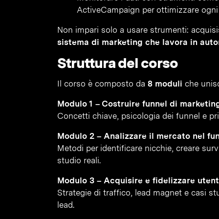
ActiveCampaign per ottimizzare ogni 
Non impari solo a usare strumenti: acqui
sistema di marketing che lavora in auto
Struttura del corso
Il corso è composto da
8 moduli
che unisco
Modulo 1 – Costruire funnel di marketing
Concetti chiave, psicologia dei funnel e pr
Modulo 2 – Analizzare il mercato nel fu
Metodi per identificare nicchie, creare sur
studio reali.
Modulo 3 – Acquisire e fidelizzare utenti
Strategie di traffico, lead magnet e casi s
lead.