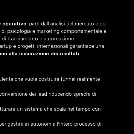
e operativo
: parti dall’analisi del mercato e dei
he di psicologia e marketing comportamentale e
i di tracciamento e automazione.
artup e progetti internazionali garantisce una
no alla misurazione dei risultati.
ulente che vuole costruire funnel realmente
conversione dei lead riducendo sprechi di
tturare un sistema che scala nel tempo con
per gestire in autonomia l’intero processo di