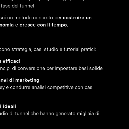
fase del funnel
sisci un metodo concreto per
costruire un
nomia e cresce con il tempo.
no strategia, casi studio e tutorial pratici:
 efficaci
incipi di conversione per impostare basi solide.
nnel di marketing
vey e condurre analisi competitive con casi
 ideali
tudio di funnel che hanno generato migliaia di