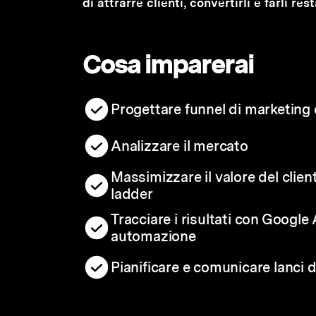
di attrarre clienti, convertirli e farli re
Cosa imparerai
Progettare funnel di marketing e
Analizzare il mercato
Massimizzare il valore del clien
ladder
Tracciare i risultati con Google
automazione
Pianificare e comunicare lanci 