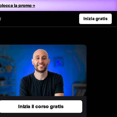
blocca la promo →
Q
Inizia gratis
Inizia il corso gratis