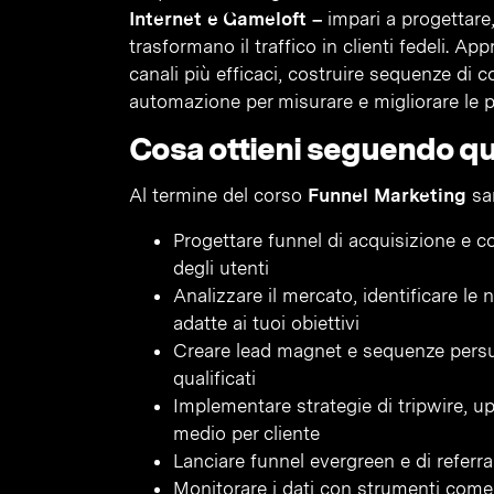
Internet e Gameloft –
impari a progettare,
trasformano il traffico in clienti fedeli. Ap
canali più efficaci, costruire sequenze di
automazione per misurare e migliorare le
Cosa ottieni seguendo q
Al termine del corso
Funnel Marketing
sar
Progettare funnel di acquisizione e c
degli utenti
Analizzare il mercato, identificare le 
adatte ai tuoi obiettivi
Creare lead magnet e sequenze persuas
qualificati
Implementare strategie di tripwire, up
medio per cliente
Lanciare funnel evergreen e di referr
Monitorare i dati con strumenti com