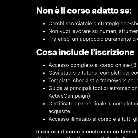
Non è il corso adatto se:
Cerchi scorciatoie o strategie one-sh
Non vuoi lavorare su numeri, strumen
Preferisci un approccio puramente cr
Cosa include l’iscrizione
Accesso completo al corso online (8 
Casi studio e tutorial completi per co
Template, checklist e framework per o
Guida ai principali tool di automazi
ActiveCampaign)
Certificato Learnn finale al complet
acquisite
Accesso illimitato al corso e a tutti 
Inizia ora il corso e costruisci un funn