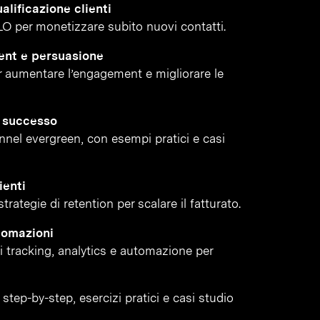
alificazione clienti
LO per monetizzare subito nuovi contatti.
ent e persuasione
 aumentare l’engagement e migliorare le
i successo
funnel evergreen, con esempi pratici e casi
ienti
rategie di retention per scalare il fatturato.
tomazioni
di tracking, analytics e automazione per
step-by-step, esercizi pratici e casi studio