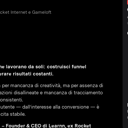
cket Internet e Gameloft
e lavorano da soli: costruisci funnel
rare risultati costanti.
n per mancanza di creatività, ma per assenza di
zioni disallineate e mancanza di tracciamento
onsistenti.
’utente — dall’interesse alla conversione — è
ita stabile.
 – Founder & CEO di Learnn, ex Rocket