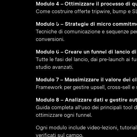
Modulo 4 – Ottimizzare il processo di qu
Come costruire offerte tripwire, bump e S
Modulo 5 – Strategie di micro commitm
Tecniche di comunicazione e sequenze per
conversioni.
Modulo 6 – Creare un funnel di lancio d
Tutte le fasi del lancio, dai pre-launch ai 
studio avanzati.
Modulo 7 – Massimizzare il valore dei cl
Framework per gestire upsell, cross-sell e st
Modulo 8 – Analizzare dati e gestire au
Guida completa all’uso dei principali tool 
ottimizzare ogni funnel.
Ogni modulo include video-lezioni, tutorial 
verificati sul campo.