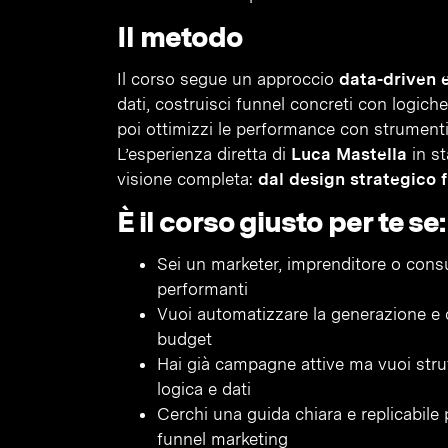
Il metodo
Il corso segue un approccio
data-driven 
dati, costruisci funnel concreti con logic
poi ottimizzi le performance con strument
L’esperienza diretta di
Luca Mastella
in st
visione completa:
dal design strategico fi
È il corso giusto per te se:
Sei un marketer, imprenditore o cons
performanti
Vuoi automatizzare la generazione e 
budget
Hai già campagne attive ma vuoi stru
logica e dati
Cerchi una guida chiara e replicabile 
funnel marketing