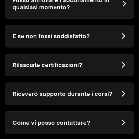
Posso annullare l’abbonamento in
qualsiasi momento?
E se non fossi soddisfatto?
Rilasciate certificazioni?
Riceverò supporto durante i corsi?
Come vi posso contattare?