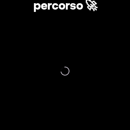
percorso 🚀