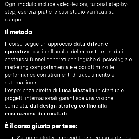
Ogni modulo include video-lezioni, tutorial step-by-
step, esercizi pratici e casi studio verificati sul
campo.
Il metodo
Il corso segue un approccio
data-driven e
operativo
: parti dall’analisi del mercato e dei dati,
costruisci funnel concreti con logiche di psicologia e
marketing comportamentale e poi ottimizzi le
performance con strumenti di tracciamento e
automazione.
L’esperienza diretta di
Luca Mastella
in startup e
progetti internazionali garantisce una visione
completa:
dal design strategico fino alla
misurazione dei risultati.
È il corso giusto per te se:
Sei un marketer, imprenditore o consulente che