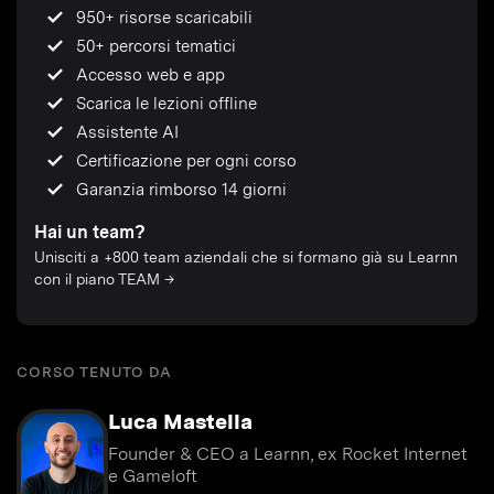
950+ risorse scaricabili
50+ percorsi tematici
Accesso web e app
Scarica le lezioni offline
Assistente AI
Certificazione per ogni corso
Garanzia rimborso 14 giorni
Hai un team?
Unisciti a +800 team aziendali che si formano già su Learnn
con il piano TEAM →
CORSO TENUTO DA
Luca Mastella
Founder & CEO a Learnn, ex Rocket Internet
e Gameloft