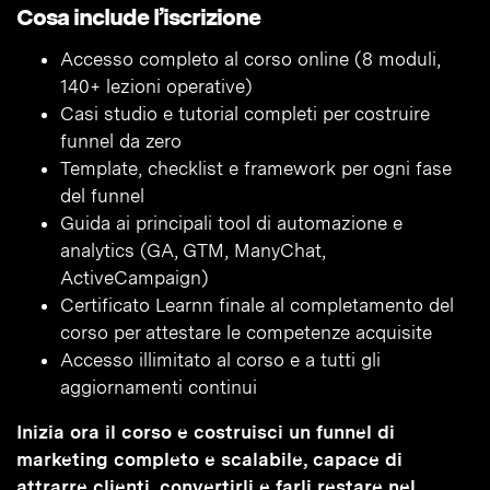
Cosa include l’iscrizione
Accesso completo al corso online (8 moduli,
140+ lezioni operative)
Casi studio e tutorial completi per costruire
funnel da zero
Template, checklist e framework per ogni fase
del funnel
Guida ai principali tool di automazione e
analytics (GA, GTM, ManyChat,
ActiveCampaign)
Certificato Learnn finale al completamento del
corso per attestare le competenze acquisite
Accesso illimitato al corso e a tutti gli
aggiornamenti continui
Inizia ora il corso e costruisci un funnel di
marketing completo e scalabile, capace di
attrarre clienti, convertirli e farli restare nel