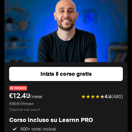
Inizia il corso gratis
IN PROMO!
€12.49
4.6
(480)
/mese
€16.67/mese
perché così poco?
Corso incluso su Learnn PRO
400+ corsi inclusi