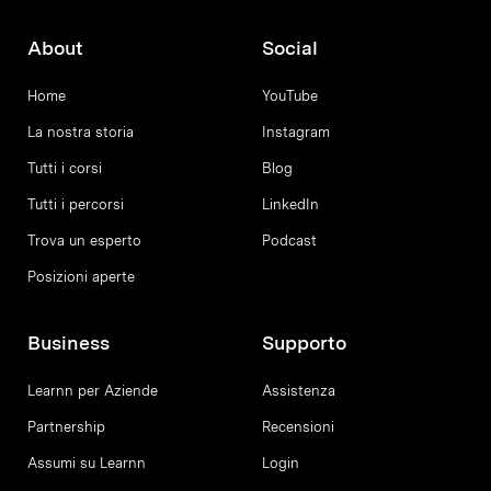
About
Social
Home
YouTube
La nostra storia
Instagram
Tutti i corsi
Blog
Tutti i percorsi
LinkedIn
Trova un esperto
Podcast
Posizioni aperte
Business
Supporto
Learnn per Aziende
Assistenza
Partnership
Recensioni
Assumi su Learnn
Login