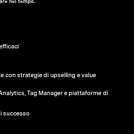
stare nel tempo.
fficaci
te con strategie di upselling e value
 Analytics, Tag Manager e piattaforme di
di successo