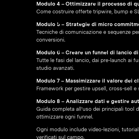
Modulo 4 – Ottimizzare il processo di qu
Come costruire offerte tripwire, bump e S
Modulo 5 – Strategie di micro commitm
Tecniche di comunicazione e sequenze per
conversioni.
Modulo 6 – Creare un funnel di lancio d
Tutte le fasi del lancio, dai pre-launch ai 
studio avanzati.
Modulo 7 – Massimizzare il valore dei cl
Framework per gestire upsell, cross-sell e st
Modulo 8 – Analizzare dati e gestire au
Guida completa all’uso dei principali tool 
ottimizzare ogni funnel.
Ogni modulo include video-lezioni, tutorial 
verificati sul campo.