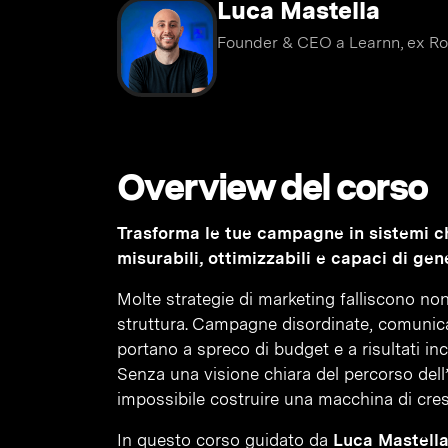
Luca Mastella
Founder & CEO a Learnn, ex Ro
Overview del corso
Trasforma le tue campagne in sistemi ch
misurabili, ottimizzabili e capaci di gene
Molte strategie di marketing falliscono no
struttura. Campagne disordinate, comunica
portano a spreco di budget e a risultati inc
Senza una visione chiara del percorso dell
impossibile costruire una macchina di cresc
In questo corso guidato da
Luca Mastella