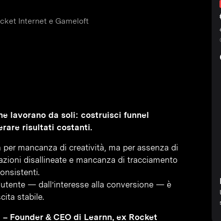
cket Internet e Gameloft
e lavorano da soli: costruisci funnel
rare risultati costanti.
n per mancanza di creatività, ma per assenza di
zioni disallineate e mancanza di tracciamento
onsistenti.
’utente — dall’interesse alla conversione — è
ita stabile.
 – Founder & CEO di Learnn, ex Rocket