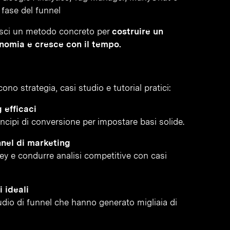
fase del funnel
sisci un metodo concreto per
costruire un
nomia e cresce con il tempo.
no strategia, casi studio e tutorial pratici:
 efficaci
incipi di conversione per impostare basi solide.
nnel di marketing
vey e condurre analisi competitive con casi
 ideali
tudio di funnel che hanno generato migliaia di