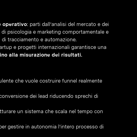
e operativo
: parti dall’analisi del mercato e dei
he di psicologia e marketing comportamentale e
i di tracciamento e automazione.
artup e progetti internazionali garantisce una
no alla misurazione dei risultati.
ulente che vuole costruire funnel realmente
conversione dei lead riducendo sprechi di
tturare un sistema che scala nel tempo con
per gestire in autonomia l’intero processo di