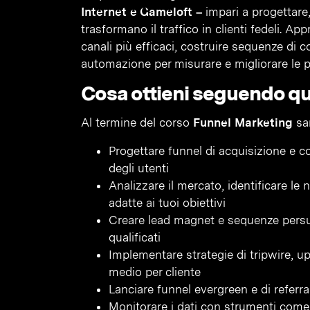
Internet e Gameloft –
impari a progettare,
trasformano il traffico in clienti fedeli. Ap
canali più efficaci, costruire sequenze di
automazione per misurare e migliorare le
Cosa ottieni seguendo q
Al termine del corso
Funnel Marketing
sar
Progettare funnel di acquisizione e c
degli utenti
Analizzare il mercato, identificare le 
adatte ai tuoi obiettivi
Creare lead magnet e sequenze persuas
qualificati
Implementare strategie di tripwire, up
medio per cliente
Lanciare funnel evergreen e di referr
Monitorare i dati con strumenti com