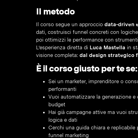
Il metodo
Il corso segue un approccio
data-driven 
dati, costruisci funnel concreti con logic
poi ottimizzi le performance con strument
L’esperienza diretta di
Luca Mastella
in st
visione completa:
dal design strategico fi
È il corso giusto per te se:
Sei un marketer, imprenditore o cons
performanti
Vuoi automatizzare la generazione e 
budget
Hai già campagne attive ma vuoi stru
logica e dati
Cerchi una guida chiara e replicabile 
funnel marketing