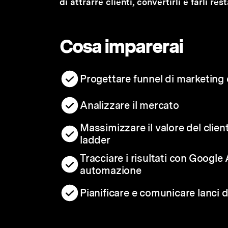
di attrarre clienti, convertirli e farli re
Cosa imparerai
Progettare funnel di marketing e
Analizzare il mercato
Massimizzare il valore del clien
ladder
Tracciare i risultati con Google
automazione
Pianificare e comunicare lanci 