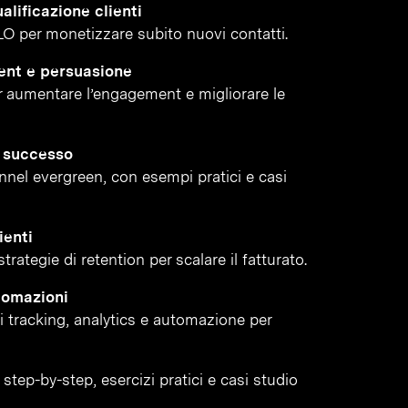
alificazione clienti
LO per monetizzare subito nuovi contatti.
ent e persuasione
 aumentare l’engagement e migliorare le
i successo
funnel evergreen, con esempi pratici e casi
ienti
rategie di retention per scalare il fatturato.
tomazioni
di tracking, analytics e automazione per
step-by-step, esercizi pratici e casi studio