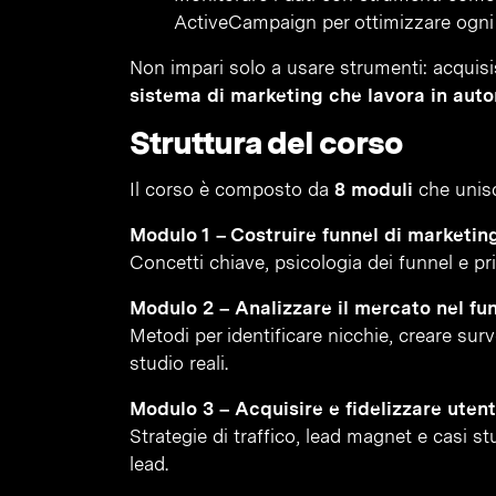
ActiveCampaign per ottimizzare ogni 
Non impari solo a usare strumenti: acqui
sistema di marketing che lavora in auto
Struttura del corso
Il corso è composto da
8 moduli
che unisco
Modulo 1 – Costruire funnel di marketing
Concetti chiave, psicologia dei funnel e pr
Modulo 2 – Analizzare il mercato nel fu
Metodi per identificare nicchie, creare sur
studio reali.
Modulo 3 – Acquisire e fidelizzare utenti
Strategie di traffico, lead magnet e casi s
lead.