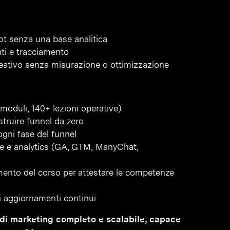
ot senza una base analitica
ti e tracciamento
eativo senza misurazione o ottimizzazione
moduli, 140+ lezioni operative)
struire funnel da zero
gni fase del funnel
one e analytics (GA, GTM, ManyChat,
amento del corso per attestare le competenze
gli aggiornamenti continui
el di marketing completo e scalabile, capace