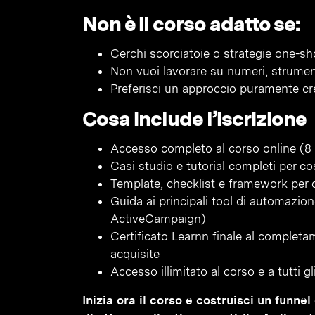
Non è il corso adatto se:
Cerchi scorciatoie o strategie one-sh
Non vuoi lavorare su numeri, strumen
Preferisci un approccio puramente cr
Cosa include l’iscrizione
Accesso completo al corso online (8 
Casi studio e tutorial completi per co
Template, checklist e framework per o
Guida ai principali tool di automazi
ActiveCampaign)
Certificato Learnn finale al complet
acquisite
Accesso illimitato al corso e a tutti 
Inizia ora il corso e costruisci un funn