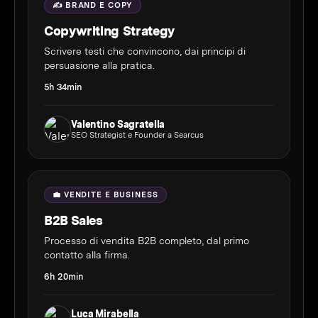
✍️ BRAND E COPY
Copywriting Strategy
Scrivere testi che convincono, dai principi di
persuasione alla pratica.
5h 34min
Valentino Sagratella
SEO Strategist e Founder a Searcus
💼 VENDITE E BUSINESS
B2B Sales
Processo di vendita B2B completo, dal primo
contatto alla firma.
6h 20min
Luca Mirabella