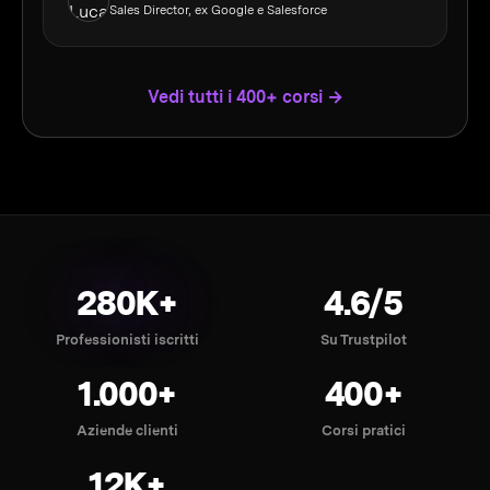
Sales Director, ex Google e Salesforce
Vedi tutti i 400+ corsi →
280K+
4.6/5
Professionisti iscritti
Su Trustpilot
1.000+
400+
Aziende clienti
Corsi pratici
12K+