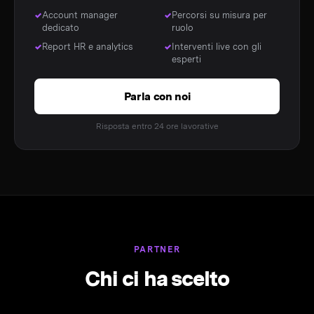
Account manager
Percorsi su misura per
dedicato
ruolo
Report HR e analytics
Interventi live con gli
esperti
Parla con noi
Risposta entro 24 ore lavorative
PARTNER
Chi ci ha scelto