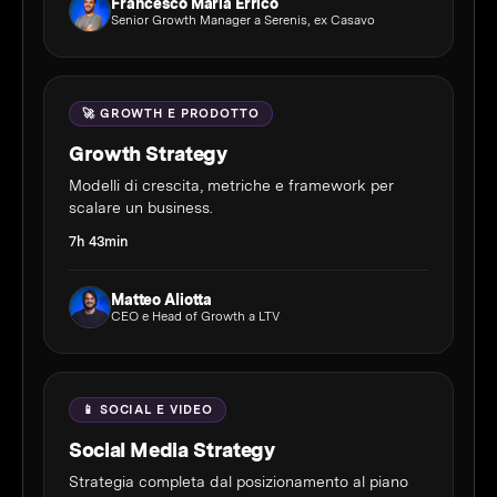
Francesco Maria Errico
Senior Growth Manager a Serenis, ex Casavo
🚀 GROWTH E PRODOTTO
Growth Strategy
Modelli di crescita, metriche e framework per
scalare un business.
7h 43min
Matteo Aliotta
CEO e Head of Growth a LTV
📱 SOCIAL E VIDEO
Social Media Strategy
Strategia completa dal posizionamento al piano