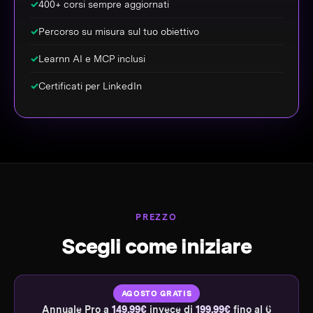
✓
400+ corsi sempre aggiornati
✓
Percorso su misura sul tuo obiettivo
✓
Learnn AI e MCP inclusi
✓
Certificati per LinkedIn
PREZZO
Scegli come iniziare
AGOSTO GRATIS
Annuale Pro a
149,99€
invece di
199,99€
fino al 6