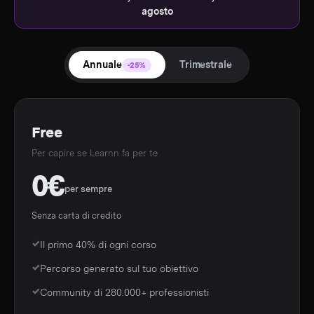
agosto
Annuale
Trimestrale
-25%
Free
Per capire se Learnn fa per te
0€
per sempre
Senza carta di credito
Il primo 40% di ogni corso
Percorso generato sul tuo obiettivo
Community di 280.000+ professionisti