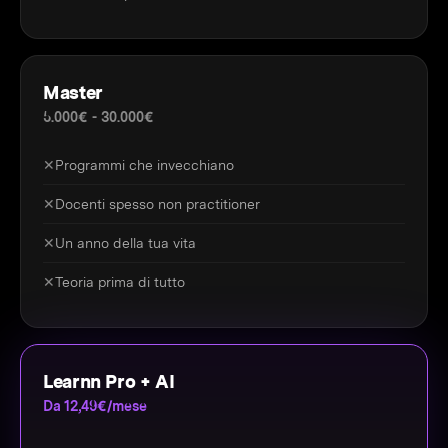
Master
5.000€ - 30.000€
✕
Programmi che invecchiano
✕
Docenti spesso non practitioner
✕
Un anno della tua vita
✕
Teoria prima di tutto
Learnn Pro + AI
Da 12,49€/mese