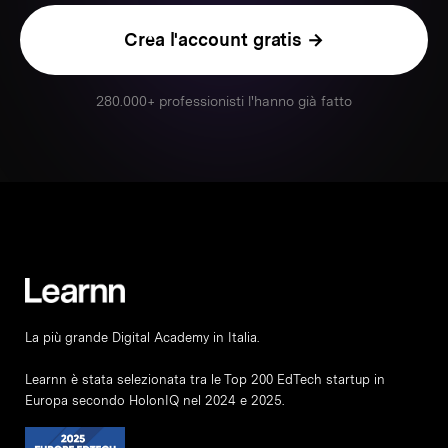
Crea l'account gratis →
280.000+ professionisti l'hanno già fatto
La più grande Digital Academy in Italia.
Learnn è stata selezionata tra le Top 200 EdTech startup in
Europa secondo HolonIQ nel 2024 e 2025.