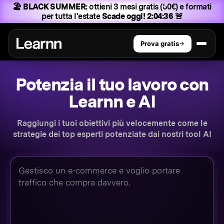
🏖️ BLACK SUMMER:
ottieni 3 mesi gratis (50€) e formati
per tutta l'estate
Scade oggi! 2:04:35 🚨
Prova gratis
Potenzia il tuo lavoro con
Learnn e AI
Raggiungi i tuoi obiettivi più velocemente come le
strategie dei top esperti potenziate dai nostri tool AI
Il tuo obiettivo