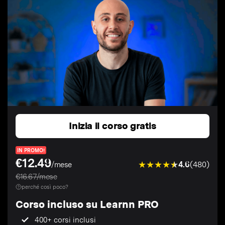
Inizia il corso gratis
IN PROMO!
€12.49
4.6
(480)
/mese
€16.67/mese
perché così poco?
Corso incluso su Learnn PRO
400+ corsi inclusi