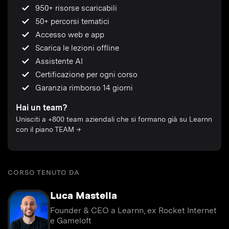
950+ risorse scaricabili
50+ percorsi tematici
Accesso web e app
Scarica le lezioni offline
Assistente AI
Certificazione per ogni corso
Garanzia rimborso 14 giorni
Hai un team?
Unisciti a +800 team aziendali che si formano già su Learnn
con il piano TEAM →
CORSO TENUTO DA
Luca Mastella
Founder & CEO a Learnn, ex Rocket Internet
e Gameloft