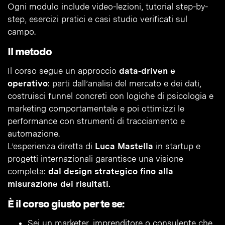
Ogni modulo include video-lezioni, tutorial step-by-
step, esercizi pratici e casi studio verificati sul
campo.
Il metodo
Il corso segue un approccio
data-driven e
operativo
: parti dall’analisi del mercato e dei dati,
costruisci funnel concreti con logiche di psicologia e
marketing comportamentale e poi ottimizzi le
performance con strumenti di tracciamento e
automazione.
L’esperienza diretta di
Luca Mastella
in startup e
progetti internazionali garantisce una visione
completa:
dal design strategico fino alla
misurazione dei risultati.
È il corso giusto per te se:
Sei un marketer, imprenditore o consulente che