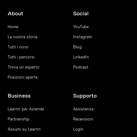
About
Social
Home
YouTube
La nostra storia
Instagram
Tutti i corsi
Blog
Tutti i percorsi
LinkedIn
Trova un esperto
Podcast
Posizioni aperte
Business
Supporto
Learnn per Aziende
Assistenza
Partnership
Recensioni
Assumi su Learnn
Login