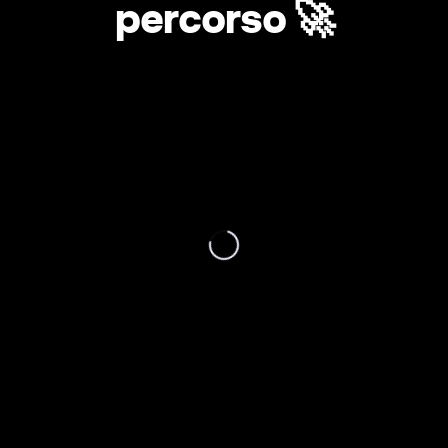
percorso 🚀