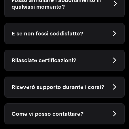
Posso annullare l’abbonamento in
qualsiasi momento?
E se non fossi soddisfatto?
Rilasciate certificazioni?
Riceverò supporto durante i corsi?
Come vi posso contattare?