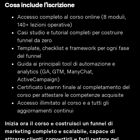
Cosa include l’iscrizione
Accesso completo al corso online (8 moduli,
140+ lezioni operative)
Casi studio e tutorial completi per costruire
funnel da zero
Template, checklist e framework per ogni fase
del funnel
Guida ai principali tool di automazione e
analytics (GA, GTM, ManyChat,
ActiveCampaign)
Certificato Learnn finale al completamento del
corso per attestare le competenze acquisite
Accesso illimitato al corso e a tutti gli
aggiornamenti continui
Inizia ora il corso e costruisci un funnel di
marketing completo e scalabile, capace di
attrarre clienti, convertirli e farli restare nel