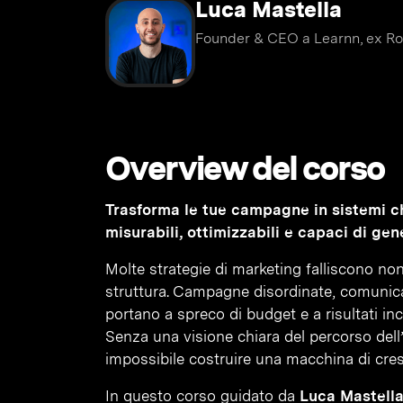
Luca Mastella
Founder & CEO a Learnn, ex Ro
Overview del corso
Trasforma le tue campagne in sistemi ch
misurabili, ottimizzabili e capaci di gene
Molte strategie di marketing falliscono no
struttura. Campagne disordinate, comunica
portano a spreco di budget e a risultati inc
Senza una visione chiara del percorso dell
impossibile costruire una macchina di cresc
In questo corso guidato da
Luca Mastella