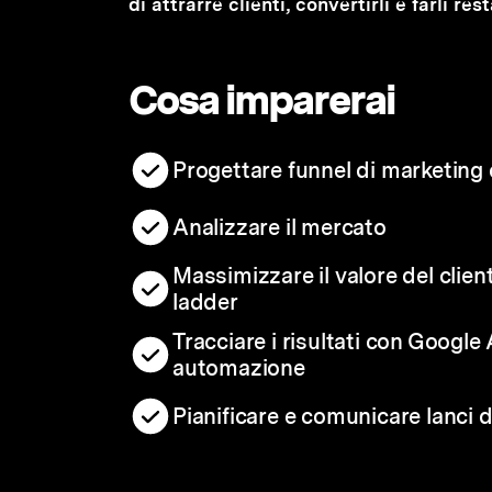
di attrarre clienti, convertirli e farli re
Cosa imparerai
Progettare funnel di marketing e
Analizzare il mercato
Massimizzare il valore del clien
ladder
Tracciare i risultati con Google
automazione
Pianificare e comunicare lanci 