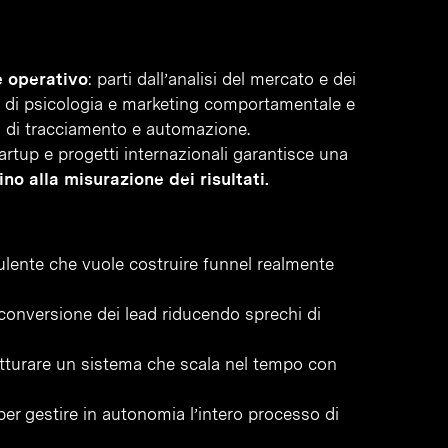
e operativo
: parti dall’analisi del mercato e dei
he di psicologia e marketing comportamentale e
i di tracciamento e automazione.
artup e progetti internazionali garantisce una
no alla misurazione dei risultati.
ulente che vuole costruire funnel realmente
conversione dei lead riducendo sprechi di
tturare un sistema che scala nel tempo con
per gestire in autonomia l’intero processo di