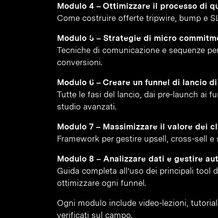
Modulo 4 – Ottimizzare il processo di qu
Come costruire offerte tripwire, bump e S
Modulo 5 – Strategie di micro commitm
Tecniche di comunicazione e sequenze per
conversioni.
Modulo 6 – Creare un funnel di lancio d
Tutte le fasi del lancio, dai pre-launch ai 
studio avanzati.
Modulo 7 – Massimizzare il valore dei cl
Framework per gestire upsell, cross-sell e st
Modulo 8 – Analizzare dati e gestire au
Guida completa all’uso dei principali tool 
ottimizzare ogni funnel.
Ogni modulo include video-lezioni, tutorial 
verificati sul campo.