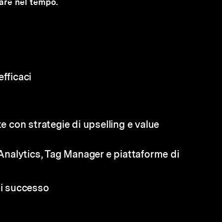
stare nel tempo.
fficaci
te con strategie di upselling e value
 Analytics, Tag Manager e piattaforme di
di successo