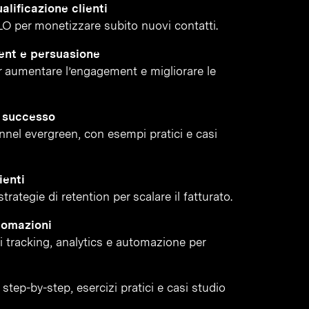
alificazione clienti
LO per monetizzare subito nuovi contatti.
ent e persuasione
 aumentare l’engagement e migliorare le
i successo
funnel evergreen, con esempi pratici e casi
ienti
rategie di retention per scalare il fatturato.
tomazioni
di tracking, analytics e automazione per
step-by-step, esercizi pratici e casi studio