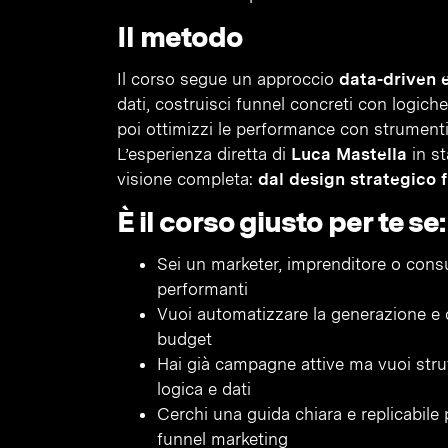
Il metodo
Il corso segue un approccio
data-driven 
dati, costruisci funnel concreti con logic
poi ottimizzi le performance con strument
L’esperienza diretta di
Luca Mastella
in st
visione completa:
dal design strategico fi
È il corso giusto per te se:
Sei un marketer, imprenditore o cons
performanti
Vuoi automatizzare la generazione e 
budget
Hai già campagne attive ma vuoi stru
logica e dati
Cerchi una guida chiara e replicabile 
funnel marketing