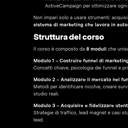
ActiveCampaign per ottimizzare ogni 
Non impari solo a usare strumenti: acqui
sistema di marketing che lavora in auto
Struttura del corso
Il corso è composto da
8 moduli
che unisco
Modulo 1 – Costruire funnel di marketing
Concetti chiave, psicologia dei funnel e pr
Modulo 2 – Analizzare il mercato nel fu
Metodi per identificare nicchie, creare sur
studio reali.
Modulo 3 – Acquisire e fidelizzare utenti
Strategie di traffico, lead magnet e casi s
lead.