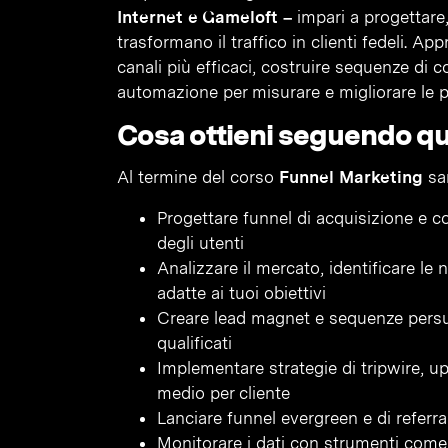
Internet e Gameloft –
impari a progettare,
trasformano il traffico in clienti fedeli. Ap
canali più efficaci, costruire sequenze di
automazione per misurare e migliorare le
Cosa ottieni seguendo q
Al termine del corso
Funnel Marketing
sar
Progettare funnel di acquisizione e c
degli utenti
Analizzare il mercato, identificare le 
adatte ai tuoi obiettivi
Creare lead magnet e sequenze persuas
qualificati
Implementare strategie di tripwire, up
medio per cliente
Lanciare funnel evergreen e di referr
Monitorare i dati con strumenti com