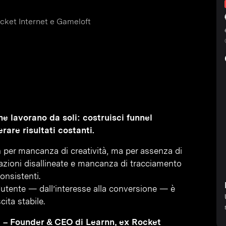
cket Internet e Gameloft
e lavorano da soli: costruisci funnel
rare risultati costanti.
n per mancanza di creatività, ma per assenza di
zioni disallineate e mancanza di tracciamento
onsistenti.
’utente — dall’interesse alla conversione — è
ita stabile.
 – Founder & CEO di Learnn, ex Rocket