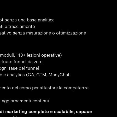
ot senza una base analitica
ti e tracciamento
eativo senza misurazione o ottimizzazione
moduli, 140+ lezioni operative)
struire funnel da zero
gni fase del funnel
one e analytics (GA, GTM, ManyChat,
amento del corso per attestare le competenze
gli aggiornamenti continui
el di marketing completo e scalabile, capace