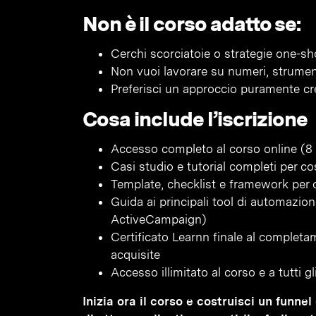
Non è il corso adatto se:
Cerchi scorciatoie o strategie one-sh
Non vuoi lavorare su numeri, strumen
Preferisci un approccio puramente cr
Cosa include l’iscrizione
Accesso completo al corso online (8 
Casi studio e tutorial completi per co
Template, checklist e framework per o
Guida ai principali tool di automazi
ActiveCampaign)
Certificato Learnn finale al complet
acquisite
Accesso illimitato al corso e a tutti 
Inizia ora il corso e costruisci un funn