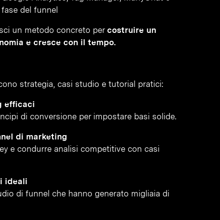
fase del funnel
sisci un metodo concreto per
costruire un
nomia e cresce con il tempo.
no strategia, casi studio e tutorial pratici:
 efficaci
incipi di conversione per impostare basi solide.
nnel di marketing
vey e condurre analisi competitive con casi
 ideali
tudio di funnel che hanno generato migliaia di